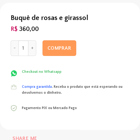
Buquê de rosas e girassol
R$
360,00
Buquê de rosas e girassol quantidade
COMPRAR
Checkout no Whatsapp
Compra garantida
. Receba o produto que está esperando ou
devolvemos o dinheiro.
Pagamento PIX ou Mercado Pago
SHARE ME