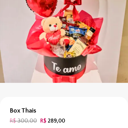
Box Thais
O
O
R$
300,00
R$
289,00
preço
preço