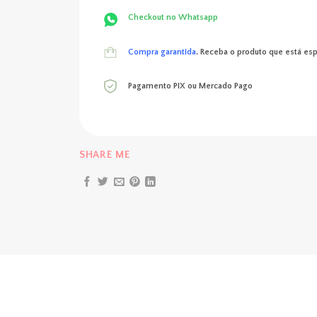
Checkout no Whatsapp
Compra garantida
. Receba o produto que está es
Pagamento PIX ou Mercado Pago
SHARE ME