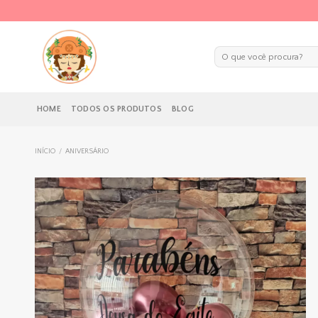
Skip
to
content
Pesquisar
por:
HOME
TODOS OS PRODUTOS
BLOG
INÍCIO
/
ANIVERSÁRIO