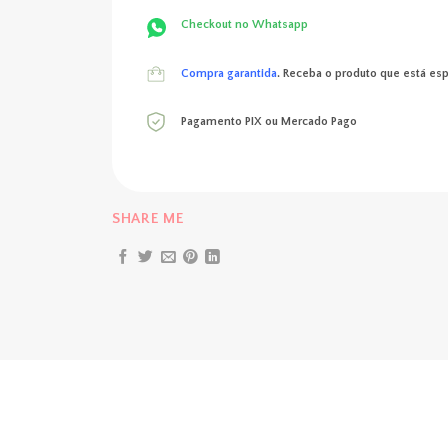
Checkout no Whatsapp
Compra garantida
. Receba o produto que está es
Pagamento PIX ou Mercado Pago
SHARE ME