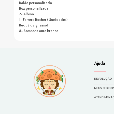
Balão personalizado
Box personalizada
2- Albino
1- Ferrero Rocher ( 8unidades)
Buquê de girassol
8- Bombons ouro branco
Ajuda
DEVOLUÇÃO
MEUS PEDIDO
ATENDIMENT